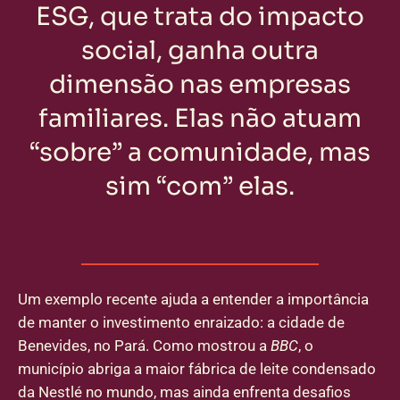
ESG, que trata do impacto
social, ganha outra
dimensão nas empresas
familiares. Elas não atuam
“sobre” a comunidade, mas
sim “com” elas.
Um exemplo recente ajuda a entender a importância
de manter o investimento enraizado: a cidade de
Benevides, no Pará.
Como mostrou a
BBC
, o
município abriga a maior fábrica de leite condensado
da Nestlé no mundo, mas ainda enfrenta desafios