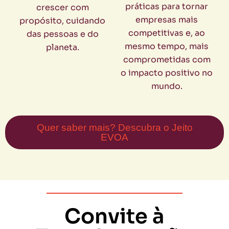
práticas para tornar
crescer com
empresas mais
propósito, cuidando
competitivas e, ao
das pessoas e do
mesmo tempo, mais
planeta.
comprometidas com
o impacto positivo no
mundo.
Quer saber mais? Descubra o Jeito
EVOA
Convite à