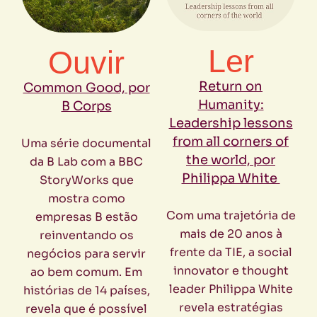
Ler
Ouvir
Return on
Common Good, por
Humanity:
B Corps
Leadership lessons
from all corners of
Uma série documental
the world, por
da B Lab com a BBC
Philippa White
StoryWorks que
mostra como
Com uma trajetória de
empresas B estão
mais de 20 anos à
reinventando os
frente da TIE, a social
negócios para servir
innovator e thought
ao bem comum. Em
leader Philippa White
histórias de 14 países,
revela estratégias
revela que é possível